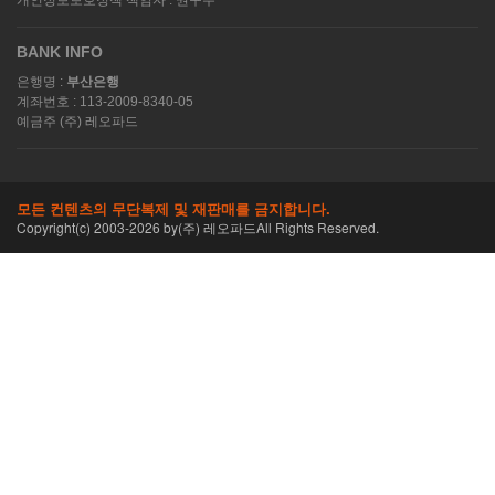
BANK INFO
은행명 :
부산은행
계좌번호 : 113-2009-8340-05
예금주 (주) 레오파드
모든 컨텐츠의 무단복제 및 재판매를 금지합니다.
Copyright(c) 2003-
2026
by(주) 레오파드All Rights Reserved.