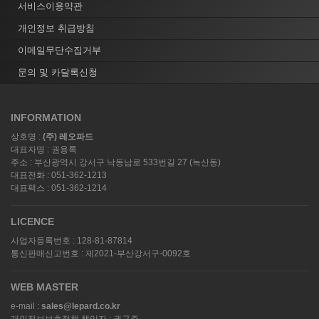
서비스이용약관
개인정보 취급방침
이메일무단수집거부
문의 및 카달록신청
INFORMATION
상호명 :
(주) 레오파드
대표자명 : 권용록
주소 : 부산광역시 강서구 낙동남로 533번길 27 (녹산동)
대표전화 : 051-362-1213
대표팩스 : 051-362-1214
LICENCE
사업자등록번호 : 128-81-87814
통신판매신고번호 : 제2021-부산강서구-0092호
WEB MASTER
e-mail :
sales@lepard.co.kr
개인정보보호정책 책임자 : 권구주