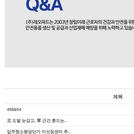
제목
456654
北 도발 눈감고, 軍 근간 흔드는..
입주청소평당단가 이삿짐센터 추..