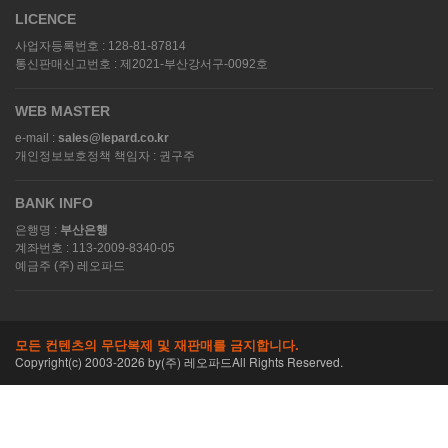
LICENCE
사업자등록번호 : 128-81-87814
통신판매신고번호 : 제2021-부산강서구-0092호
WEB MASTER
e-mail :
sales@lepard.co.kr
개인정보보호정책 책임자 : 권구주
BANK INFO
은행명 :
부산은행
계좌번호 : 113-2009-8340-05
예금주 (주) 레오파드
모든 컨텐츠의 무단복제 및 재판매를 금지합니다.
Copyright(c) 2003-
2026
by(주) 레오파드All Rights Reserved.