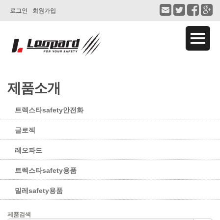
로그인
회원가입
제품소개
트렉스타safety안전화
글로젝
레오파드
트렉스타safety용품
밀레safety용품
제품검색