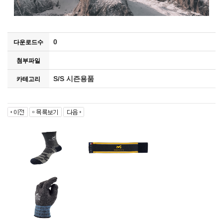
0
다운로드수
첨부파일
S/S 시즌용품
카테고리