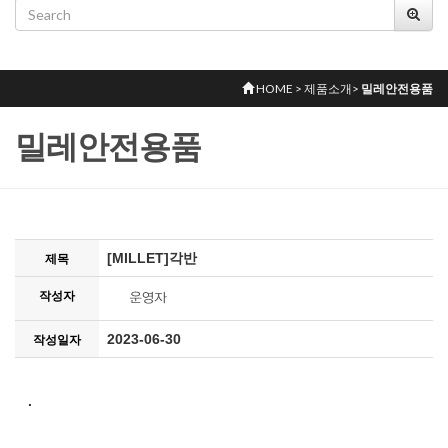
HOME > 제품소개>
밀레안전용품
밀레안전용품
[MILLET]각반
제목
작성자
2023-06-30
작성일자
.