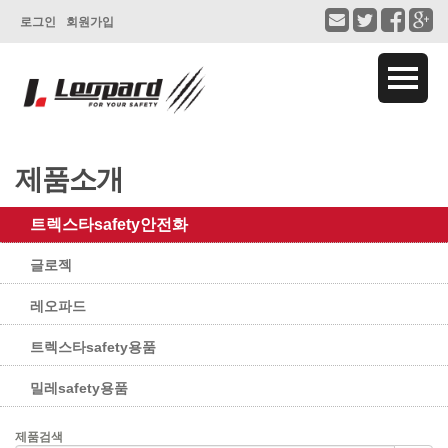
로그인
회원가입
제품소개
트렉스타safety안전화
글로젝
레오파드
트렉스타safety용품
밀레safety용품
제품검색