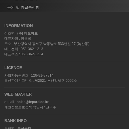
문의 및 카달록신청
INFORMATION
상호명 :
(주) 레오파드
대표자명 : 권용록
주소 : 부산광역시 강서구 낙동남로 533번길 27 (녹산동)
대표전화 : 051-362-1213
대표팩스 : 051-362-1214
LICENCE
사업자등록번호 : 128-81-87814
통신판매신고번호 : 제2021-부산강서구-0092호
WEB MASTER
e-mail :
sales@lepard.co.kr
개인정보보호정책 책임자 : 권구주
BANK INFO
은행명 :
부산은행