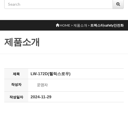
HOME > 제품소개 >
트렉스타safety안전화
제품소개
LW-172D(헬릭스로우)
제목
작성자
2024-11-29
작성일자