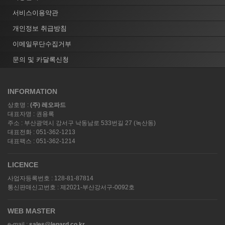
서비스이용약관
개인정보 취급방침
이메일무단수집거부
문의 및 카달록신청
INFORMATION
상호명 :
(주) 레오파드
대표자명 : 권용록
주소 : 부산광역시 강서구 낙동남로 533번길 27 (녹산동)
대표전화 : 051-362-1213
대표팩스 : 051-362-1214
LICENCE
사업자등록번호 : 128-81-87814
통신판매신고번호 : 제2021-부산강서구-0092호
WEB MASTER
e-mail :
sales@lepard.co.kr