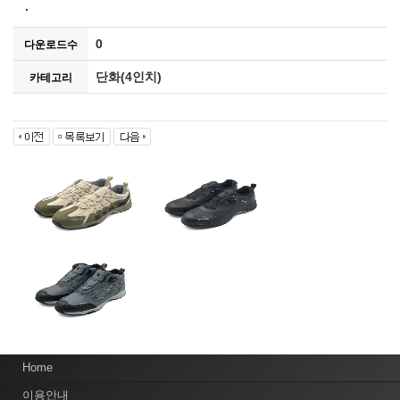
.
0
다운로드수
단화(4인치)
카테고리
Home
이용안내