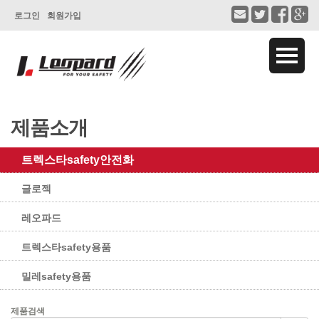
로그인
회원가입
제품소개
트렉스타safety안전화
글로젝
레오파드
트렉스타safety용품
밀레safety용품
제품검색